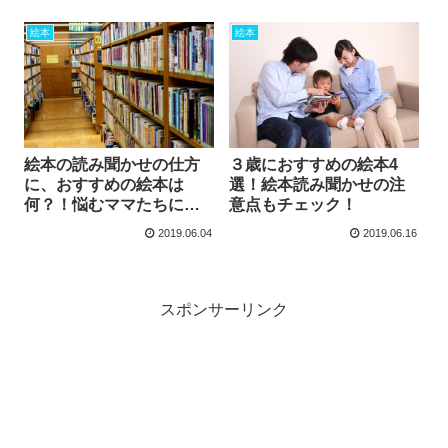
絵本
絵本
絵本の読み聞かせの仕方
３歳におすすめの絵本4
に、おすすめの絵本は
選！絵本読み聞かせの注
何？！悩むママたちに絵
意点もチェック！
本のことなんでも教えま
2019.06.04
2019.06.16
す！
スポンサーリンク