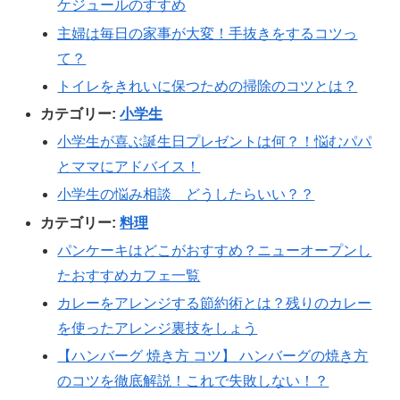
ケジュールのすすめ
主婦は毎日の家事が大変！手抜きをするコツっ
て？
トイレをきれいに保つための掃除のコツとは？
カテゴリー:
小学生
小学生が喜ぶ誕生日プレゼントは何？！悩むパパ
とママにアドバイス！
小学生の悩み相談 どうしたらいい？？
カテゴリー:
料理
パンケーキはどこがおすすめ？ニューオープンし
たおすすめカフェ一覧
カレーをアレンジする節約術とは？残りのカレー
を使ったアレンジ裏技をしょう
【ハンバーグ 焼き方 コツ】 ハンバーグの焼き方
のコツを徹底解説！これで失敗しない！？