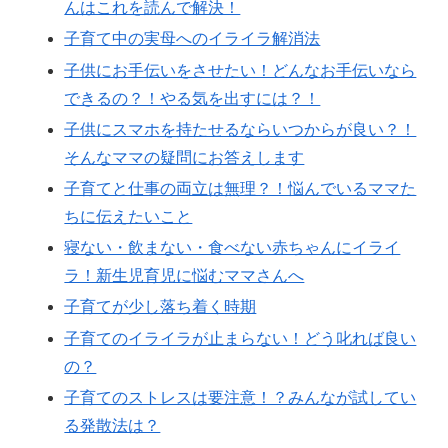
んはこれを読んで解決！
子育て中の実母へのイライラ解消法
子供にお手伝いをさせたい！どんなお手伝いなら
できるの？！やる気を出すには？！
子供にスマホを持たせるならいつからが良い？！
そんなママの疑問にお答えします
子育てと仕事の両立は無理？！悩んでいるママた
ちに伝えたいこと
寝ない・飲まない・食べない赤ちゃんにイライ
ラ！新生児育児に悩むママさんへ
子育てが少し落ち着く時期
子育てのイライラが止まらない！どう叱れば良い
の？
子育てのストレスは要注意！？みんなが試してい
る発散法は？