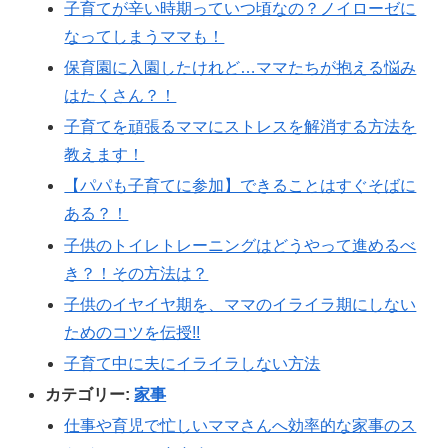
子育てが辛い時期っていつ頃なの？ノイローゼに
なってしまうママも！
保育園に入園したけれど…ママたちが抱える悩み
はたくさん？！
子育てを頑張るママにストレスを解消する方法を
教えます！
【パパも子育てに参加】できることはすぐそばに
ある？！
子供のトイレトレーニングはどうやって進めるべ
き？！その方法は？
子供のイヤイヤ期を、ママのイライラ期にしない
ためのコツを伝授!!
子育て中に夫にイライラしない方法
カテゴリー:
家事
仕事や育児で忙しいママさんへ効率的な家事のス