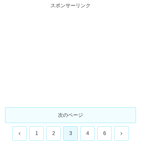
スポンサーリンク
次のページ
前
次
1
2
3
4
6