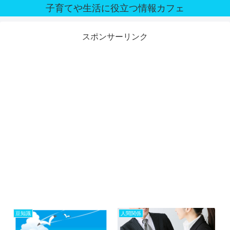
子育てや生活に役立つ情報カフェ
スポンサーリンク
豆知識
人間関係